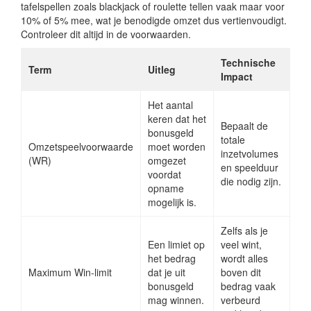
tafelspellen zoals blackjack of roulette tellen vaak maar voor
10% of 5% mee, wat je benodigde omzet dus vertienvoudigt.
Controleer dit altijd in de voorwaarden.
Technische
Term
Uitleg
Impact
Het aantal
keren dat het
Bepaalt de
bonusgeld
totale
Omzetspeelvoorwaarde
moet worden
inzetvolumes
(WR)
omgezet
en speelduur
voordat
die nodig zijn.
opname
mogelijk is.
Zelfs als je
Een limiet op
veel wint,
het bedrag
wordt alles
Maximum Win-limit
dat je uit
boven dit
bonusgeld
bedrag vaak
mag winnen.
verbeurd