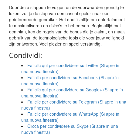
Door deze stappen te volgen en de voorwaarden grondig te
lezen, zet je de stap van een casual speler naar een
geïnformeerde gebruiker. Het doel is altijd om entertainment
te maximaliseren en risico’s te beheersen. Begin altijd met
een plan, ken de regels van de bonus die je claimt, en maak
gebruik van de technologische tools die voor jouw veiligheid
zijn ontworpen. Veel plezier en speel verstandig.
Condividi:
Fai clic qui per condividere su Twitter (Si apre in
una nuova finestra)
Fai clic per condividere su Facebook (Si apre in
una nuova finestra)
Fai clic qui per condividere su Google+ (Si apre in
una nuova finestra)
Fai clic per condividere su Telegram (Si apre in una
nuova finestra)
Fai clic per condividere su WhatsApp (Si apre in
una nuova finestra)
Clicca per condividere su Skype (Si apre in una
nuova finestra)