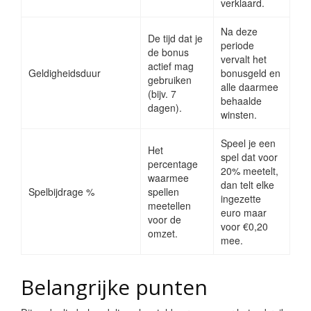
verklaard.
Na deze
De tijd dat je
periode
de bonus
vervalt het
actief mag
Geldigheidsduur
bonusgeld en
gebruiken
alle daarmee
(bijv. 7
behaalde
dagen).
winsten.
Speel je een
Het
spel dat voor
percentage
20% meetelt,
waarmee
dan telt elke
Spelbijdrage %
spellen
ingezette
meetellen
euro maar
voor de
voor €0,20
omzet.
mee.
Belangrijke punten