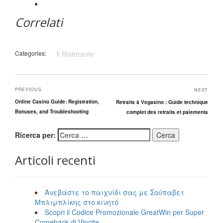
Correlati
Categories:
Il Ristorante
PREVIOUS
NEXT
Online Casino Guide: Registration,
Retraits à Vegasino : Guide technique
Bonuses, and Troubleshooting
complet des retraits et paiements
Ricerca per:
Articoli recenti
Ανεβάστε το παιχνίδι σας με Σούπαβετ
Μπλιμπλίκης στο κινητό
Scopri il Codice Promozionale GreatWin per Super
Comeback di Vincite