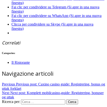
finestra)
Fai clic per condividere su Telegram (Si apre in una nuova
finestra)
Fai clic per condividere su WhatsApp (Si apre in una nuova
finestra)
Clicca per condividere su Skype (Si apre in una nuova
finestra)
Correlati
Categories:
Il Ristorante
Navigazione articoli
Previous
Previous post:
Caxino casino guide: Registrering, bonus og
uttak forklart
Next
Next post:
Komplett mobilcasino-guide: Registrering, bonuser
og uttak
Ricerca per: