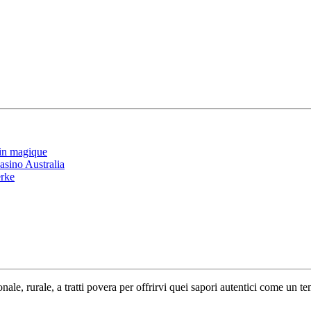
gin magique
asino Australia
erke
le, rurale, a tratti povera per offrirvi quei sapori autentici come un te