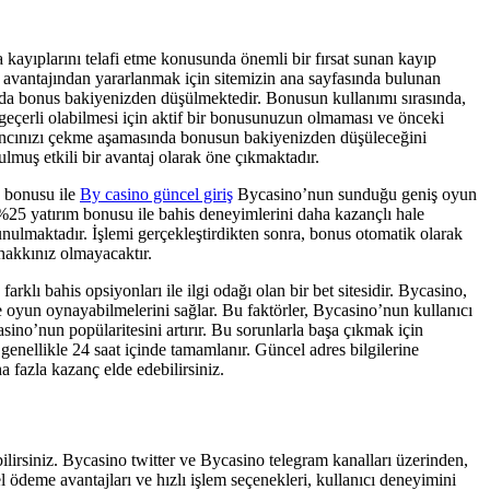
a kayıplarını telafi etme konusunda önemli bir fırsat sunan kayıp
n avantajından yararlanmak için sitemizin ana sayfasında bulunan
ında bonus bakiyenizden düşülmektedir. Bonusun kullanımı sırasında,
çerli olabilmesi için aktif bir bonusunuzun olmaması ve önceki
azancınızı çekme aşamasında bonusun bakiyenizden düşüleceğini
muş etkili bir avantaj olarak öne çıkmaktadır.
e bonusu ile
By casino güncel giriş
Bycasino’nun sunduğu geniş oyun
p %25 yatırım bonusu ile bahis deneyimlerini daha kazançlı hale
sunulmaktadır. İşlemi gerçekleştirdikten sonra, bonus otomatik olarak
hakkınız olmayacaktır.
ı bahis opsiyonları ile ilgi odağı olan bir bet sitesidir. Bycasino,
e oyun oynayabilmelerini sağlar. Bu faktörler, Bycasino’nun kullanıcı
sino’nun popülaritesini artırır. Bu sorunlarla başa çıkmak için
 genellikle 24 saat içinde tamamlanır. Güncel adres bilgilerine
fazla kazanç elde edebilirsiniz.
bilirsiniz. Bycasino twitter ve Bycasino telegram kanalları üzerinden,
 ödeme avantajları ve hızlı işlem seçenekleri, kullanıcı deneyimini