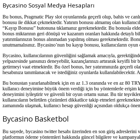
Bycasino Sosyal Medya Hesapları
Bu bonus, Pragmatic Play slot oyunlarında geçerli olup, bahis ve canlı 
bonusu ile dikkat çekmektedir. Yatırım bonusu almamış olan kullanıcıl
“Kayıp Bonusu” butonuna tıklamanız gerekmektedir. Bu bonusla elde ed
bonus miktarının geri dönüşü ve kazanım oranları hakkında detaylı 
yatırımlarınızın bonus alınmadan yapılmış olması gerekmektedir. Bon
unutmamalısınız. Bycasino’nun bu kayıp bonusu, kullanıcıların oyun d
Bycasino, kullanıcılarının güvenliğini sağlamak amacıyla, gerektiğin
yelpazesinde şansınızı deneyebilir, kazançlarınızı artırarak keyifli b
getirmeyi vaat etmektedir. Bu özel bonus, her yatırımınızda geçerli ola
hesabınıza tanımlanacak ve istediğiniz oyunlarda kullanılabilecektir
Bu bonustan yararlanabilmek için en az 1.3 oranında ve en az 80 TRY b
kullanıcı deneyimine büyük önem verdiği için bu yöntemlerle erişim ko
deneyimini iyileştirir ve güvenli bir oyun ortamı sunar. Bu tür teşvikl
kullanıcıların belirtilen çözümleri dikkatlice takip etmeleri gerekmekt
zamanında ulaşmak, kullanıcı hesap güvenliği açısından oldukça öneml
Bycasino Basketbol
Bu sayede, bycasino twitter hesabı üzerinden en son giriş adreslerini v
platformun ödeme yöntemleri hakkında güncel bilgilere ve kampanyalara 