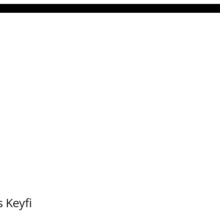
 Keyfi