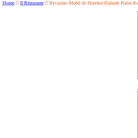
Home
Il Ristorante
Bycasino Mobil ile Hareket Halinde Bahis Ke