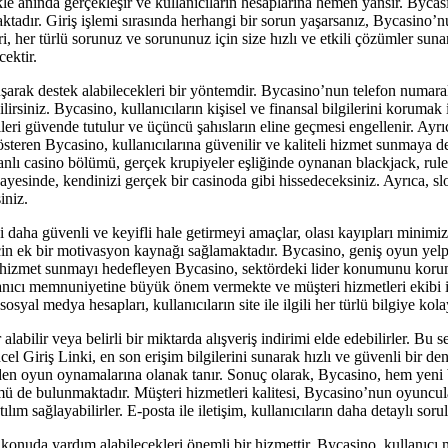
le anında gerçekleşir ve kullanıcıların hesaplarına hemen yansır. Bycasi
maktadır. Giriş işlemi sırasında herhangi bir sorun yaşarsanız, Bycasino’
i, her türlü sorunuz ve sorununuz için size hızlı ve etkili çözümler suna
ektir.
nuşarak destek alabilecekleri bir yöntemdir. Bycasino’nun telefon numara
ilirsiniz. Bycasino, kullanıcıların kişisel ve finansal bilgilerini korumak
ileri güvende tutulur ve üçüncü şahısların eline geçmesi engellenir. Ayrıc
t gösteren Bycasino, kullanıcılarına güvenilir ve kaliteli hizmet sunmay
nlı casino bölümü, gerçek krupiyeler eşliğinde oynanan blackjack, rulet, 
ayesinde, kendinizi gerçek bir casinoda gibi hissedeceksiniz. Ayrıca, s
iniz.
ha güvenli ve keyifli hale getirmeyi amaçlar, olası kayıpları minimize 
in ek bir motivasyon kaynağı sağlamaktadır. Bycasino, geniş oyun yelp
nilir hizmet sunmayı hedefleyen Bycasino, sektördeki lider konumunu kor
nıcı memnuniyetine büyük önem vermekte ve müşteri hizmetleri ekibi ile 7
osyal medya hesapları, kullanıcıların site ile ilgili her türlü bilgiye kol
abilir veya belirli bir miktarda alışveriş indirimi elde edebilirler. B
l Giriş Linki, en son erişim bilgilerini sunarak hızlı ve güvenli bir de
yerden oyun oynamalarına olanak tanır. Sonuç olarak, Bycasino, hem yeni
mü de bulunmaktadır. Müşteri hizmetleri kalitesi, Bycasino’nun oyuncul
ılım sağlayabilirler. E-posta ile iletişim, kullanıcıların daha detaylı sorul
ürlü konuda yardım alabilecekleri önemli bir hizmettir. Bycasino, kullanı